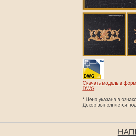
Скачать модель в фор
DWG
* Цена указана в ознак
Декор выполняется под
НАП