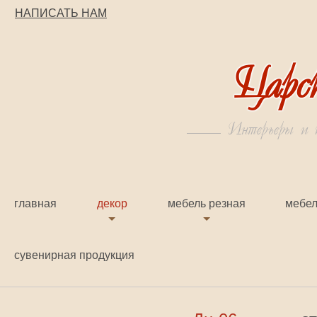
НАПИСАТЬ НАМ
Царс
Интерьеры и к
главная
декор
мебель резная
мебел
сувенирная продукция