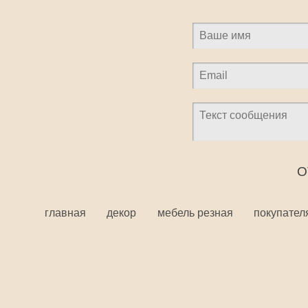
главная
декор
мебель резная
покупател