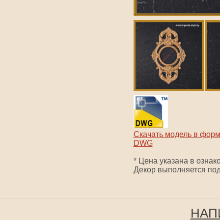
Скачать модель в фор
DWG
* Цена указана в ознак
Декор выполняется под
НАП