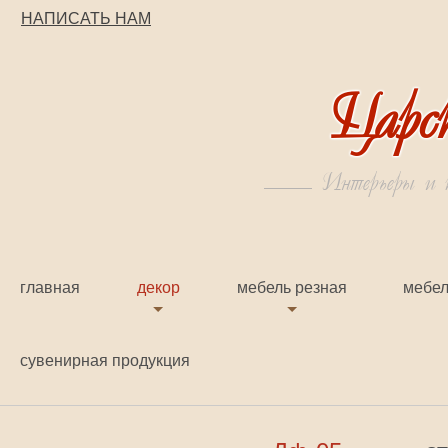
НАПИСАТЬ НАМ
Царс
Интерьеры и к
главная
декор
мебель резная
мебел
сувенирная продукция